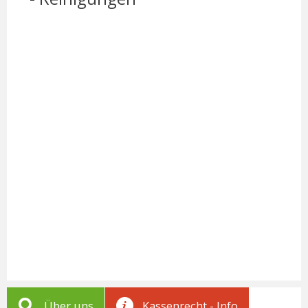
Über uns
Kassenrecht - Info